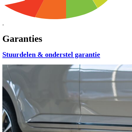
-
Garanties
Stuurdelen & onderstel garantie