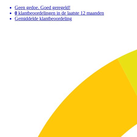
Geen gedoe. Goed geregeld!
0
klantbeoordelingen in de laatste 12 maanden
Gemiddelde klantbeoordeling