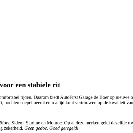
voor een stabiele rit
comfortabel rijden. Daarom biedt AutoFirst Garage de Boer op nieuwe on
jft, bochten soepel neemt en u altijd kunt vertrouwen op de kwaliteit v
rs, Sidem, Starline en Monroe. Op al deze merken geldt dezelfde royale
ang zekerheid.
Geen gedoe. Goed geregeld!