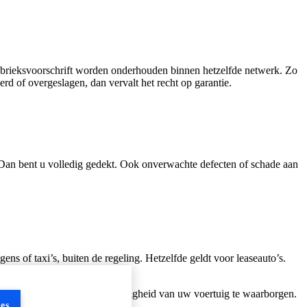
abrieksvoorschrift worden onderhouden binnen hetzelfde netwerk. Zo
d of overgeslagen, dan vervalt het recht op garantie.
? Dan bent u volledig gedekt. Ook onverwachte defecten of schade aan
ens of taxi’s, buiten de regeling. Hetzelfde geldt voor leaseauto’s.
ie.
entieel om de kwaliteit en veiligheid van uw voertuig te waarborgen.
es