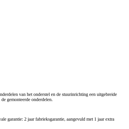
derdelen van het onderstel en de stuurinrichting een uitgebreide
an de gemonteerde onderdelen.
 garantie: 2 jaar fabrieksgarantie, aangevuld met 1 jaar extra