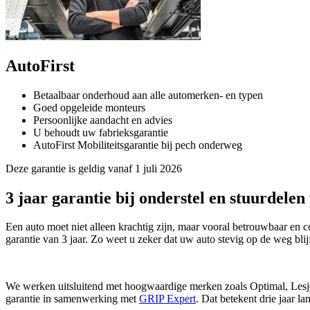
AutoFirst
Betaalbaar onderhoud aan alle automerken- en typen
Goed opgeleide monteurs
Persoonlijke aandacht en advies
U behoudt uw fabrieksgarantie
AutoFirst Mobiliteitsgarantie bij pech onderweg
Deze garantie is geldig vanaf 1 juli 2026
3 jaar garantie bij onderstel en stuurdelen 
Een auto moet niet alleen krachtig zijn, maar vooral betrouwbaar en 
garantie van 3 jaar. Zo weet u zeker dat uw auto stevig op de weg bli
We werken uitsluitend met hoogwaardige merken zoals Optimal, Lesjöfo
garantie in samenwerking met
GRIP Expert
. Dat betekent drie jaar l