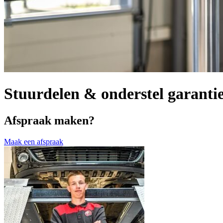
Stuurdelen & onderstel garanti
Afspraak maken?
Maak een afspraak