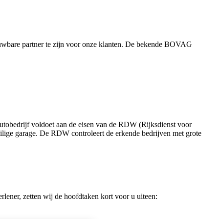
uwbare partner te zijn voor onze klanten. De bekende BOVAG
utobedrijf voldoet aan de eisen van de RDW (Rijksdienst voor
ilige garage. De RDW controleert de erkende bedrijven met grote
lener, zetten wij de hoofdtaken kort voor u uiteen: