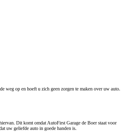
de weg op en hoeft u zich geen zorgen te maken over uw auto.
e hiervan. Dit komt omdat AutoFirst Garage de Boer staat voor
dat uw geliefde auto in goede handen is.