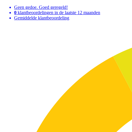
Geen gedoe. Goed geregeld!
0
klantbeoordelingen in de laatste 12 maanden
Gemiddelde klantbeoordeling