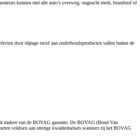
nteurs kunnen met alle auto’s overweg, ongeacht merk, brandstof of
fecten door slijtage en/of aan onderhoudsproducten vallen buiten de
 gebruik maken van de BOVAG garantie. De BOVAG (Bond Van
moeten voldoen aan strenge kwaliteitseisen wanneer zij het BOVAG