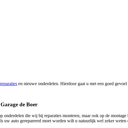
reparaties
en nieuwe onderdelen. Hierdoor gaat u met een goed gevoel 
t Garage de Boer
t op onderdelen die wij bij reparaties monteren, maar ook op de montag
ls uw auto gerepareerd moet worden wilt u natuurlijk wel zeker weten 