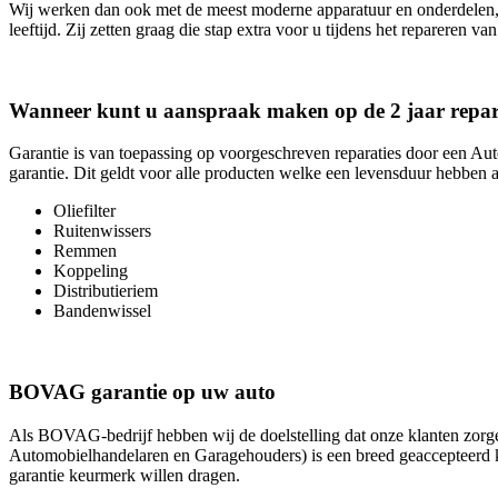
Wij werken dan ook met de meest moderne apparatuur en onderdelen, 
leeftijd. Zij zetten graag die stap extra voor u tijdens het repareren va
Wanneer kunt u aanspraak maken op de 2 jaar repara
Garantie is van toepassing op voorgeschreven reparaties door een Au
garantie. Dit geldt voor alle producten welke een levensduur hebben a
Oliefilter
Ruitenwissers
Remmen
Koppeling
Distributieriem
Bandenwissel
BOVAG garantie op uw auto
Als BOVAG-bedrijf hebben wij de doelstelling dat onze klanten zo
Automobielhandelaren en Garagehouders) is een breed geaccepteerd k
garantie keurmerk willen dragen.