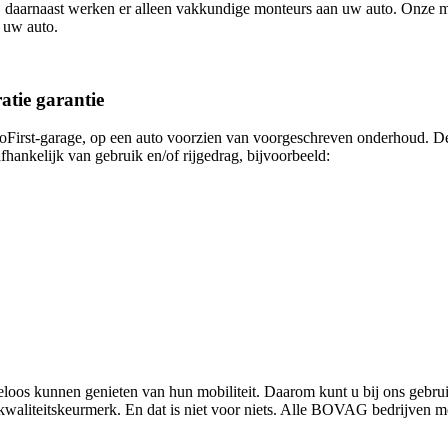
daarnaast werken er alleen vakkundige monteurs aan uw auto. Onze mo
n uw auto.
tie garantie
toFirst-garage, op een auto voorzien van voorgeschreven onderhoud. De
fhankelijk van gebruik en/of rijgedrag, bijvoorbeeld:
rgeloos kunnen genieten van hun mobiliteit. Daarom kunt u bij ons
waliteitskeurmerk. En dat is niet voor niets. Alle BOVAG bedrijven 