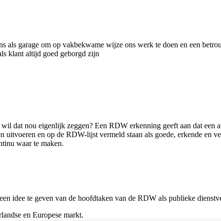
ons als garage om op vakbekwame wijze ons werk te doen en een betro
s klant altijd goed geborgd zijn
wil dat nou eigenlijk zeggen? Een RDW erkenning geeft aan dat een a
 uitvoeren en op de RDW-lijst vermeld staan als goede, erkende en ve
ntinu waar te maken.
een idee te geven van de hoofdtaken van de RDW als publieke dienstver
rlandse en Europese markt.