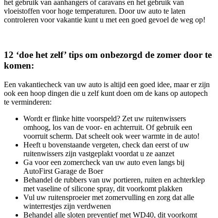
het gebruik van aanhangers of caravans en het gebruik van
vloeistoffen voor hoge temperaturen. Door uw auto te laten
controleren voor vakantie kunt u met een goed gevoel de weg op!
12 ‘doe het zelf’ tips om onbezorgd de zomer door te
komen:
Een vakantiecheck van uw auto is altijd een goed idee, maar er zijn
ook een hoop dingen die u zelf kunt doen om de kans op autopech
te verminderen:
Wordt er flinke hitte voorspeld? Zet uw ruitenwissers
omhoog, los van de voor- en achterruit. Of gebruik een
voorruit scherm. Dat scheelt ook weer warmte in de auto!
Heeft u bovenstaande vergeten, check dan eerst of uw
ruitenwissers zijn vastgeplakt voordat u ze aanzet
Ga voor een zomercheck van uw auto even langs bij
AutoFirst Garage de Boer
Behandel de rubbers van uw portieren, ruiten en achterklep
met vaseline of silicone spray, dit voorkomt plakken
Vul uw ruitensproeier met zomervulling en zorg dat alle
winterrestjes zijn verdwenen
Behandel alle sloten preventief met WD40, dit voorkomt