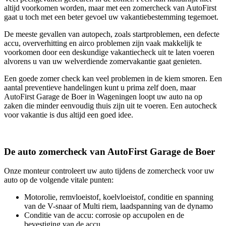
altijd voorkomen worden, maar met een zomercheck van AutoFirst
gaat u toch met een beter gevoel uw vakantiebestemming tegemoet.
De meeste gevallen van autopech, zoals startproblemen, een defecte
accu, oververhitting en airco problemen zijn vaak makkelijk te
voorkomen door een deskundige vakantiecheck uit te laten voeren
alvorens u van uw welverdiende zomervakantie gaat genieten.
Een goede zomer check kan veel problemen in de kiem smoren. Een
aantal preventieve handelingen kunt u prima zelf doen, maar
AutoFirst Garage de Boer in Wageningen loopt uw auto na op
zaken die minder eenvoudig thuis zijn uit te voeren. Een autocheck
voor vakantie is dus altijd een goed idee.
De auto zomercheck van AutoFirst Garage de Boer
Onze monteur controleert uw auto tijdens de zomercheck voor uw
auto op de volgende vitale punten:
Motorolie, remvloeistof, koelvloeistof, conditie en spanning
van de V-snaar of Multi riem, laadspanning van de dynamo
Conditie van de accu: corrosie op accupolen en de
bevestiging van de accu