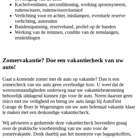
Kachelventilator, airconditioning, werking sproeisysteem,
ruitenwissers, ruitenwisservloeistof
Verlichting voor en achter, mistlampen, eventuele reserve
verlichting, autoruiten
Bandenspanning, reserveband, profiel op de banden
Werking van de remmen, conditie van de remslangen,
remleidingen
Zomervakantie? Doe een vakantiecheck van uw
auto!
Gaat u komende zomer met de auto op vakantie? Dan is een
zomercheck van uw auto geen overbodige luxe. U weet dat de
weersomstandigheden onderweg naar uw vakantiebestemming
behoorlijk uitdagend kunnen zijn voor de auto. Neem daarom geen
risico met uw veiligheid en breng uw auto langs bij AutoFirst
Garage de Boer in Wageningen om uw auto helemaal vakantie klaar
te maken met een deskundige vakantiecheck.
Wij adviseren u gedurende deze vakantiecheck bovendien graag
over de praktische voorbereiding van uw auto voor de
zomervakantie. Denk daarbij aan het monteren van bagagekoffers,