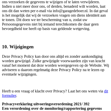
ons verzoeken de gegevens te wijzigen of te laten verwijderen.
Indien u niet meer door ons, of derden, benaderd wilt worden, laat
ons dit dan weten per e-mail via info@garagedeboer.nl. In dat geval
is het mogelijk dat wij de verzoeken vragen om diens identiteit aan
te tonen. Dit doen we ter bescherming van u, zodat uw
Persoonsgegevens niet bij iemand terechtkomen die daar geen
bevoegdheid toe heeft op basis van geldende wetgeving.
10. Wijzigingen
Deze Privacy Policy kan door ons altijd en zonder aankondiging
worden gewijzigd. Zulke gewijzigde voorwaarden zijn van kracht
vanaf het moment dat deze worden weergegeven op de Website. Wij
adviseren u daarom regelmatig deze Privacy Policy na te lezen op
eventuele wijzigingen.
Heeft u een vraag of klacht over Privacy? Laat het ons weten via
dit
formulier
.
Privacyverklaring uitvoeringsverordening 2021/ 392
Een verordening over de monitoring/rapportering gegevens