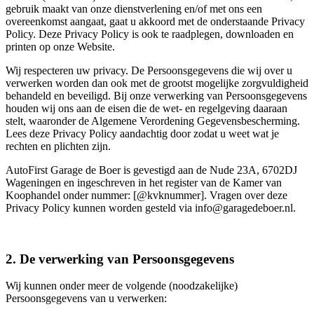
gebruik maakt van onze dienstverlening en/of met ons een
overeenkomst aangaat, gaat u akkoord met de onderstaande Privacy
Policy. Deze Privacy Policy is ook te raadplegen, downloaden en
printen op onze Website.
Wij respecteren uw privacy. De Persoonsgegevens die wij over u
verwerken worden dan ook met de grootst mogelijke zorgvuldigheid
behandeld en beveiligd. Bij onze verwerking van Persoonsgegevens
houden wij ons aan de eisen die de wet- en regelgeving daaraan
stelt, waaronder de Algemene Verordening Gegevensbescherming.
Lees deze Privacy Policy aandachtig door zodat u weet wat je
rechten en plichten zijn.
AutoFirst Garage de Boer is gevestigd aan de Nude 23A, 6702DJ
Wageningen en ingeschreven in het register van de Kamer van
Koophandel onder nummer: [@kvknummer]. Vragen over deze
Privacy Policy kunnen worden gesteld via info@garagedeboer.nl.
2. De verwerking van Persoonsgegevens
Wij kunnen onder meer de volgende (noodzakelijke)
Persoonsgegevens van u verwerken: