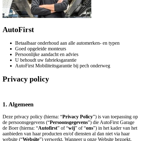
AutoFirst
Betaalbaar onderhoud aan alle automerken- en typen
Goed opgeleide monteurs
Persoonlijke aandacht en advies
U behoudt uw fabrieksgarantie
AutoFirst Mobiliteitsgarantie bij pech onderweg
Privacy policy
1. Algemeen
Deze privacy policy (hierna: “
Privacy Policy
”) is van toepassing op
de persoonsgegevens (“
Persoonsgegevens
”) die AutoFirst Garage
de Boer (hierna: “
Autofirst
” of “
wij
” of “
ons
”) in het kader van het
aanbieden van haar producten en/of diensten al dan niet via haar
website (“
Website
”) verwerkt. Wanneer u onze Website bezoekt,