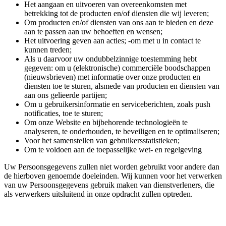
Het aangaan en uitvoeren van overeenkomsten met
betrekking tot de producten en/of diensten die wij leveren;
Om producten en/of diensten van ons aan te bieden en deze
aan te passen aan uw behoeften en wensen;
Het uitvoering geven aan acties; -om met u in contact te
kunnen treden;
Als u daarvoor uw ondubbelzinnige toestemming hebt
gegeven: om u (elektronische) commerciële boodschappen
(nieuwsbrieven) met informatie over onze producten en
diensten toe te sturen, alsmede van producten en diensten van
aan ons gelieerde partijen;
Om u gebruikersinformatie en serviceberichten, zoals push
notificaties, toe te sturen;
Om onze Website en bijbehorende technologieën te
analyseren, te onderhouden, te beveiligen en te optimaliseren;
Voor het samenstellen van gebruikersstatistieken;
Om te voldoen aan de toepasselijke wet- en regelgeving
Uw Persoonsgegevens zullen niet worden gebruikt voor andere dan
de hierboven genoemde doeleinden. Wij kunnen voor het verwerken
van uw Persoonsgegevens gebruik maken van dienstverleners, die
als verwerkers uitsluitend in onze opdracht zullen optreden.