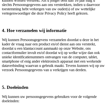
kunnen worden verstrekt. Als u jonger bent dan 16 jaar mag u
slechts Persoonsgegevens aan ons verstrekken, indien u daarvoor
toestemming hebt verkregen van uw ouder(s) of uw wettelijke
vertegenwoordiger die deze Privacy Policy heeft gelezen.
4. Hoe verzamelen wij informatie
Wij kunnen Persoonsgegevens verzamelen doordat u deze in het
kader de vraag naar een product en/of dienst aan ons verstrekt,
doordat u een klantaccount aanmaakt op onze Website, ons
contactformulier invult en/of doordat wij op welke wijze dan ook
unieke identificatienummers ontvangen van de computer, tablet,
smartphone of enig ander elektronisch apparaat met een werkende
dataverbinding waarvan u gebruik maakt. Tevens kunnen wij op uw
verzoek Persoonsgegevens van u verkrijgen van derden.
5. Doeleinden
Wij kunnen uw persoonsgegevens gebruiken voor de volgende
doeleinden: