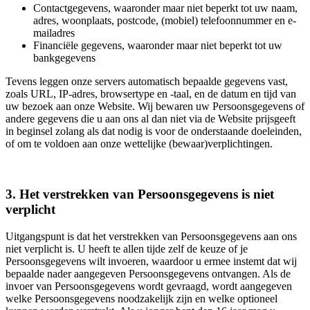
Contactgegevens, waaronder maar niet beperkt tot uw naam,
adres, woonplaats, postcode, (mobiel) telefoonnummer en e-
mailadres
Financiële gegevens, waaronder maar niet beperkt tot uw
bankgegevens
Tevens leggen onze servers automatisch bepaalde gegevens vast,
zoals URL, IP-adres, browsertype en -taal, en de datum en tijd van
uw bezoek aan onze Website. Wij bewaren uw Persoonsgegevens of
andere gegevens die u aan ons al dan niet via de Website prijsgeeft
in beginsel zolang als dat nodig is voor de onderstaande doeleinden,
of om te voldoen aan onze wettelijke (bewaar)verplichtingen.
3. Het verstrekken van Persoonsgegevens is niet
verplicht
Uitgangspunt is dat het verstrekken van Persoonsgegevens aan ons
niet verplicht is. U heeft te allen tijde zelf de keuze of je
Persoonsgegevens wilt invoeren, waardoor u ermee instemt dat wij
bepaalde nader aangegeven Persoonsgegevens ontvangen. Als de
invoer van Persoonsgegevens wordt gevraagd, wordt aangegeven
welke Persoonsgegevens noodzakelijk zijn en welke optioneel