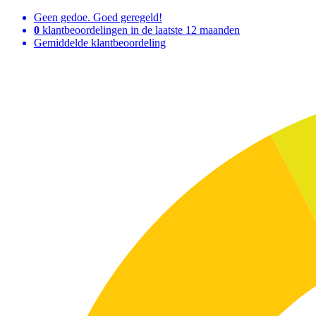
Geen gedoe. Goed geregeld!
0
klantbeoordelingen in de laatste 12 maanden
Gemiddelde klantbeoordeling